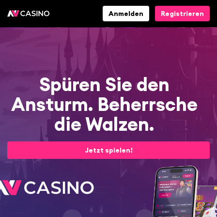
Anmelden
Registrieren
Spüren Sie den
Ansturm. Beherrsche
die Walzen.
Jetzt spielen!