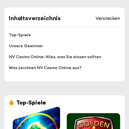
Inhaltsverzeichnis
Verstecken
Top-Spiele
Unsere Gewinner
NV Casino Online: Alles, was Sie wissen sollten
Was zeichnet NV Casino Online aus?
Wie fange ich mit NV Casino an?
Die besten Spiele zum Ausprobieren im NV Casino
Aktionen und Boni im NV Casino Online
Top-Spiele
Vertrauen und Sicherheit im NV Casino Online
NV Casino auf Mobilgeräten