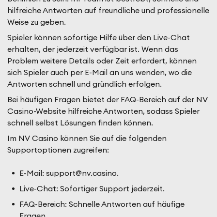
hilfreiche Antworten auf freundliche und professionelle
Weise zu geben.
Spieler können sofortige Hilfe über den Live-Chat
erhalten, der jederzeit verfügbar ist. Wenn das
Problem weitere Details oder Zeit erfordert, können
sich Spieler auch per E-Mail an uns wenden, wo die
Antworten schnell und gründlich erfolgen.
Bei häufigen Fragen bietet der FAQ-Bereich auf der NV
Casino-Website hilfreiche Antworten, sodass Spieler
schnell selbst Lösungen finden können.
Im NV Casino können Sie auf die folgenden
Supportoptionen zugreifen:
E-Mail:
support@nv.casino
.
Live-Chat: Sofortiger Support jederzeit.
FAQ-Bereich: Schnelle Antworten auf häufige
Fragen.