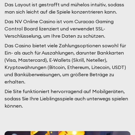
Das Layout ist gestrafft und mühelos intuitiv, sodass
man sich leicht auf die Spiele konzentrieren kann.
Das NV Online Casino ist vom Curacao Gaming
Control Board lizenziert und verwendet SSL-
Verschlüsselung, um Ihre Daten zu schützen.
Das Casino bietet viele Zahlungsoptionen sowohl für
Ein- als auch für Auszahlungen, darunter Bankkarten
(Visa, Mastercard), E-Wallets (Skrill, Neteller),
Kryptowährungen (Bitcoin, Ethereum, Litecoin, USDT)
und Banküberweisungen, um größere Beträge zu
erhalten.
Die Site funktioniert hervorragend auf Mobilgeräten,
sodass Sie Ihre Lieblingsspiele auch unterwegs spielen
können.