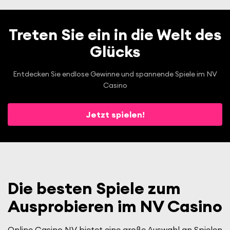
Treten Sie ein in die Welt des
Glücks
Entdecken Sie endlose Gewinne und spannende Spiele im NV
Casino
Jetzt spielen!
Die besten Spiele zum
Ausprobieren im NV Casino
Online Casino NV bietet eine große Auswahl an Spielen