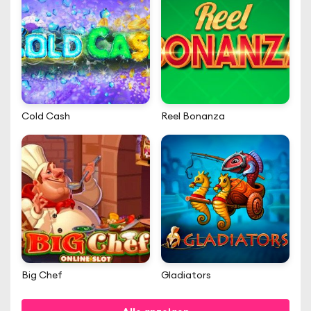
Cold Cash
Reel Bonanza
Big Chef
Gladiators