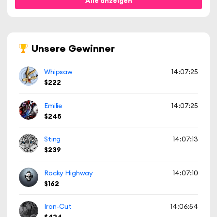
Alle anzeigen
Unsere Gewinner
Whipsaw
14:07:25
$222
Emilie
14:07:25
$245
Sting
14:07:13
$239
Rocky Highway
14:07:10
$162
Iron-Cut
14:06:54