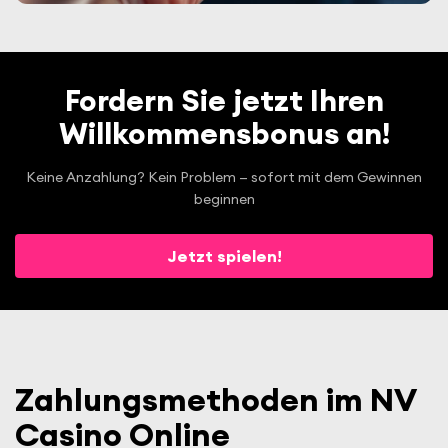
Fordern Sie jetzt Ihren
Willkommensbonus an!
Keine Anzahlung? Kein Problem — sofort mit dem Gewinnen
beginnen
Jetzt spielen!
Zahlungsmethoden im NV
Casino Online