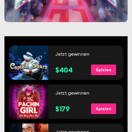
Jetzt gewinnen
$404
Spielen
Jetzt gewinnen
$179
Spielen
Jetzt gewinnen