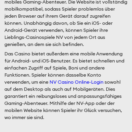
mobiles Gaming-Abenteuer. Die Website ist vollständig
mobilkompatibel, sodass Spieler problemlos über
jeden Browser auf ihrem Gerät darauf zugreifen
können. Unabhängig davon, ob Sie ein iOS- oder
Android-Gerät verwenden, können Spieler ihre
Lieblings-Casinospiele NV von jedem Ort aus
genießen, an dem sie sich befinden.
Das Casino bietet außerdem eine mobile Anwendung
für Android- und iOS-Benutzer. Es bietet schnellen und
einfachen Zugriff auf Spiele, Boni und andere
Funktionen. Spieler können dasselbe Konto
verwenden, um eine
NV Casino Online-Login
sowohl
auf dem Desktop als auch auf Mobilgeräten. Dies
garantiert ein reibungsloses und anpassungsfähiges
Gaming-Abenteuer. Mithilfe der NV-App oder der
mobilen Website können Spieler ihr Glück versuchen,
wo immer sie sind.