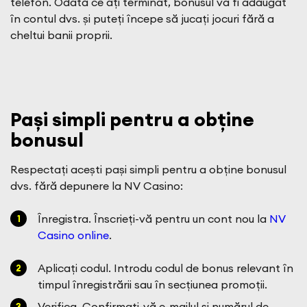
telefon. Odată ce ați terminat, bonusul va fi adăugat
în contul dvs. și puteți începe să jucați jocuri fără a
cheltui banii proprii.
Pași simpli pentru a obține
bonusul
Respectați acești pași simpli pentru a obține bonusul
dvs. fără depunere la NV Casino:
Înregistra. Înscrieți-vă pentru un cont nou la
NV
Casino online
.
Aplicați codul. Introdu codul de bonus relevant în
timpul înregistrării sau în secțiunea promoții.
Verifica. Confirmați-vă e-mailul și numărul de