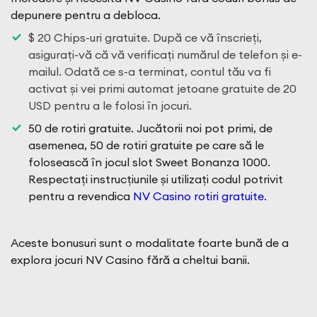
Pași simpli pentru a obține bonusul
depunere pentru a debloca.
$ 20 Chips-uri gratuite. După ce vă înscrieți,
Cine poate revendica bonusul și ce reguli se aplică?
asigurați-vă că vă verificați numărul de telefon și e-
Sfaturi pentru a profita la maximum de dvs. NV Casino
mailul. Odată ce s-a terminat, contul tău va fi
Bonus fără depunere
activat și vei primi automat jetoane gratuite de 20
USD pentru a le folosi în jocuri.
50 de rotiri gratuite. Jucătorii noi pot primi, de
asemenea, 50 de rotiri gratuite pe care să le
folosească în jocul slot Sweet Bonanza 1000.
Respectați instrucțiunile și utilizați codul potrivit
pentru a revendica
NV Casino rotiri gratuite
.
Aceste bonusuri sunt o modalitate foarte bună de a
explora jocuri NV Casino fără a cheltui banii.