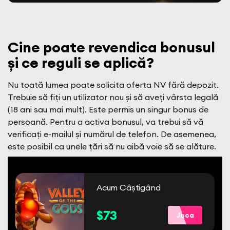
Cine poate revendica bonusul
și ce reguli se aplică?
Nu toată lumea poate solicita oferta NV fără depozit.
Trebuie să fiți un utilizator nou și să aveți vârsta legală
(18 ani sau mai mult). Este permis un singur bonus de
persoană. Pentru a activa bonusul, va trebui să vă
verificați e-mailul și numărul de telefon. De asemenea,
este posibil ca unele țări să nu aibă voie să se alăture.
Acum Câștigând
$73
Juca