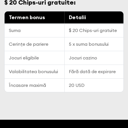
$ 20 Chips-uri gratuite:
Termen bonus
Detalii
Suma
$ 20 Chips-uri gratuite
Cerințe de pariere
5 x suma bonusului
Jocuri eligibile
Jocuri cazino
Valabilitatea bonusului
Fără dată de expirare
Încasare maximă
20 USD