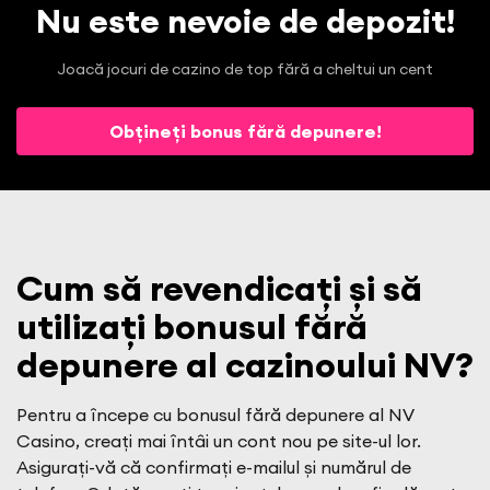
Nu este nevoie de depozit!
Joacă jocuri de cazino de top fără a cheltui un cent
Obțineți bonus fără depunere!
Cum să revendicați și să
utilizați bonusul fără
depunere al cazinoului NV?
Pentru a începe cu bonusul fără depunere al NV
Casino, creați mai întâi un cont nou pe site-ul lor.
Asigurați-vă că confirmați e-mailul și numărul de