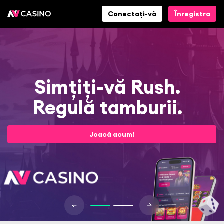
Conectați-vă
Înregistra
Simțiți-vă Rush.
Regulă tamburii.
Joacă acum!