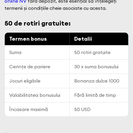
online NV
fără depozit, este esențial să înțelegeți
termenii și condițiile cheie asociate cu acesta.
50 de rotiri gratuite:
Termen bonus
Detalii
Suma
50 rotiri gratuite
Cerințe de pariere
30 x suma bonusului
Jocuri eligibile
Bonanza dulce 1000
Valabilitatea bonusului
Fără limită de timp
Încasare maximă
50 USD