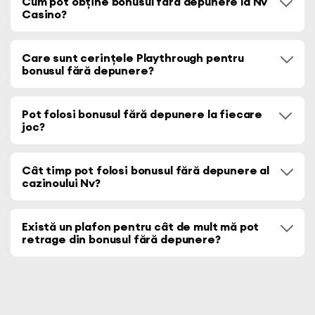
Cum pot obține bonusul fără depunere la Nv
Casino?
Pentru a revendica bonusul fără depunere, pur și
simplu înscrieți-vă pe
Aplicația NV Casino
sau
Care sunt cerințele Playthrough pentru
bonusul fără depunere?
site-ul web, verificați detaliile dvs. și bonusul va fi
adăugat în contul dvs.
Bonusul fără depunere vine cu o cerință de
pariere, ceea ce înseamnă că trebuie să jucați
Pot folosi bonusul fără depunere la fiecare
joc?
prin suma bonusului de un anumit număr de ori
înainte de a vă putea retrage câștigurile prin
NV
Bonusul fără depunere poate fi folosit de obicei
Plăți Casino
.
la anumite jocuri. Verificați termenii pentru
Cât timp pot folosi bonusul fără depunere al
cazinoului Nv?
jocurile eligibile înainte de a utiliza bonusul.
Bonusul NV fără depunere este de obicei valabil
pentru o perioadă limitată de timp. Utilizați-l
Există un plafon pentru cât de mult mă pot
retrage din bonusul fără depunere?
înainte de termenul limită pentru a evita
pierderea acestuia.
Da, există de obicei limite de retragere pentru
câștigurile din bonusul fără depunere.