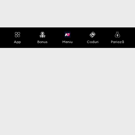
App
Bonus
Meniu
Coduri
Pariază
Schimbați limba
+40 721 638 524
Top Pagini
Termenii
Serviciului
App
Politica de cookie-uri
Jackpot